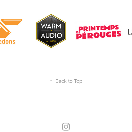
↑
Back to Top