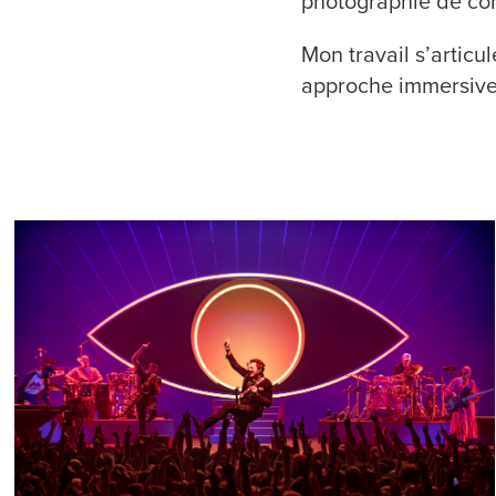
photographie de con
Mon travail s’articu
approche immersive