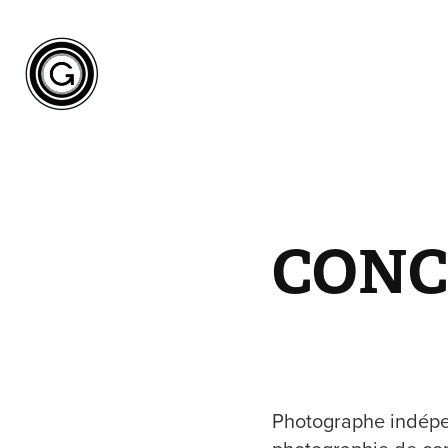
CONC
Photographe indépen