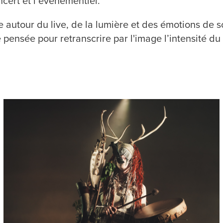
cert et l’événementiel.
le autour du live, de la lumière et des émotions de 
 pensée pour ret
rans
crire par l'image l’intensité d