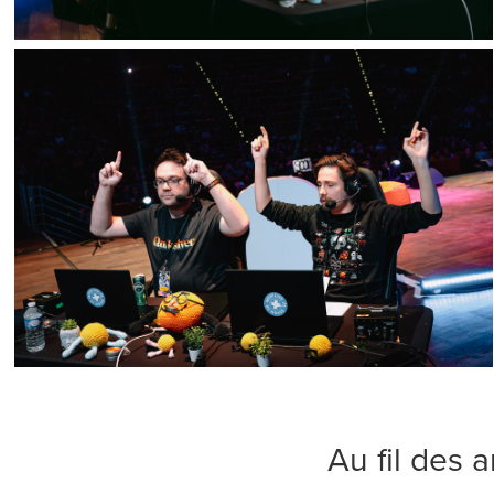
Au fil des a