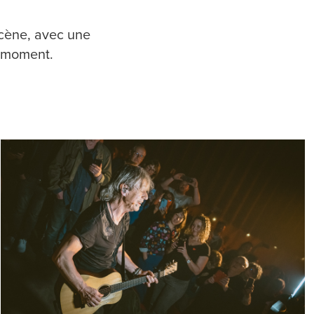
scène, avec une
u moment.